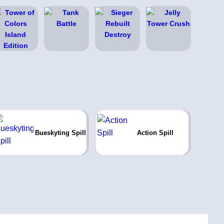
Bueskyting Spill
Action Spill