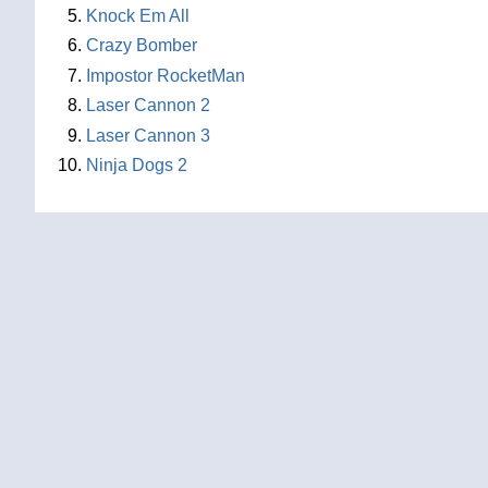
Knock Em All
Crazy Bomber
Impostor RocketMan
Laser Cannon 2
Laser Cannon 3
Ninja Dogs 2