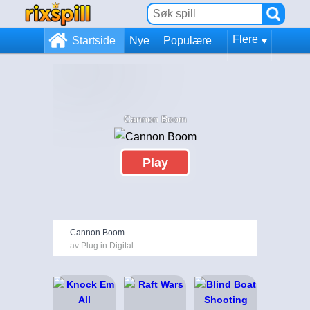
Flere
Startside
Nye
Populære
Cannon Boom
Play
Cannon Boom
av Plug in Digital