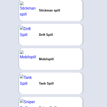
Stickman spill
Drift Spill
Mobilspill
Tank Spill