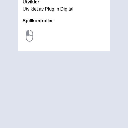
Utvikler
Utviklet av Plug in Digital
Spillkontroller