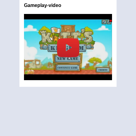
Gameplay-video