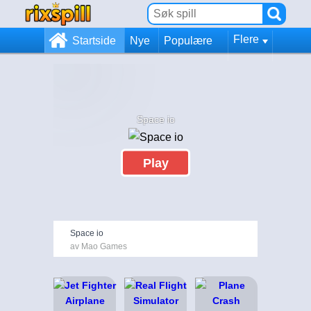
Flere
Startside
Nye
Populære
Space io
Play
Space io
av Mao Games