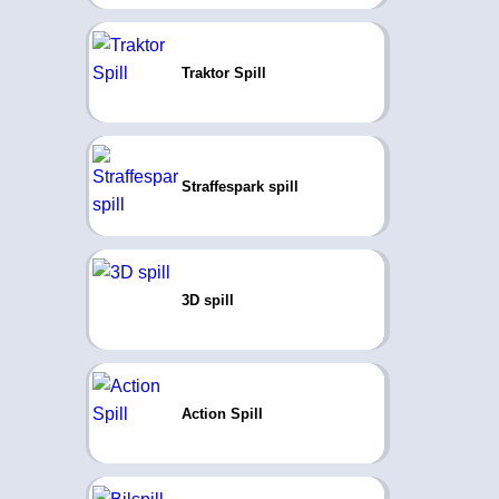
Traktor Spill
Straffespark spill
3D spill
Action Spill