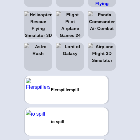
Flerspillerspill
io spill