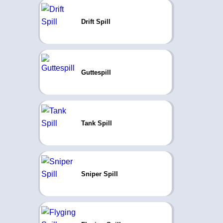
Drift Spill
Guttespill
Tank Spill
Sniper Spill