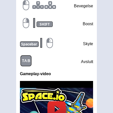
W
Bevegelse
A
S
D
|
SHIFT
Boost
|
Spacebar
Skyte
TAB
Avslutt
Gameplay-video