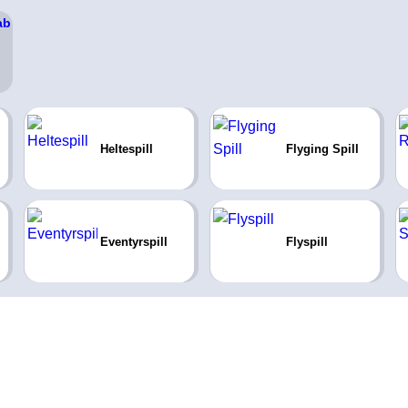
Heltespill
Flyging Spill
Eventyrspill
Flyspill