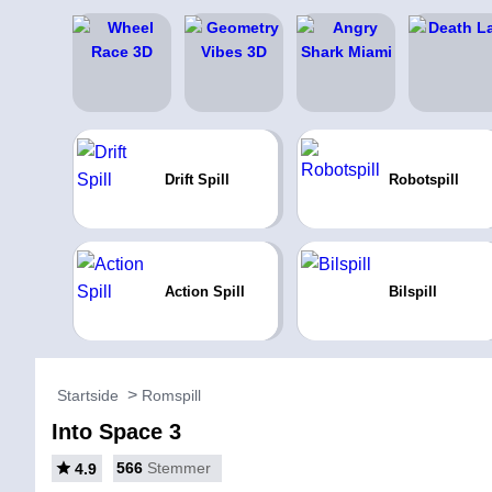
Drift Spill
Robotspill
Action Spill
Bilspill
Startside
Romspill
Into Space 3
566
Stemmer
4.9