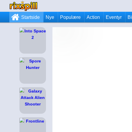
Startside
Nye
Populære
Action
Eventyr
Bi