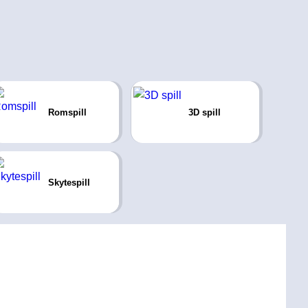
Romspill
3D spill
Skytespill