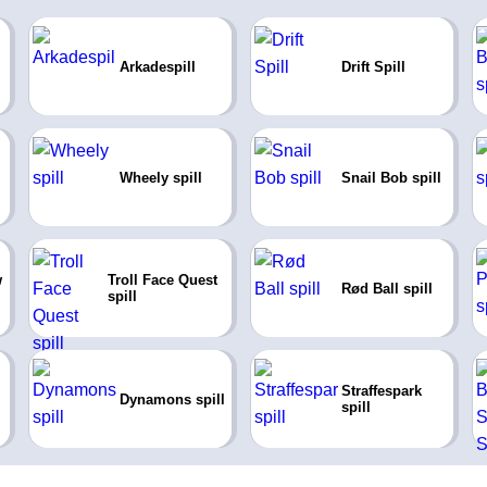
Arkadespill
Drift Spill
Wheely spill
Snail Bob spill
w
Troll Face Quest
Rød Ball spill
spill
Straffespark
Dynamons spill
spill