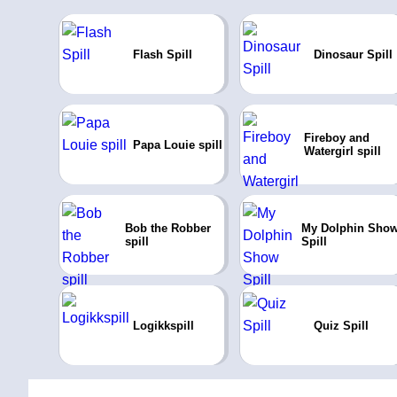
Flash Spill
Dinosaur Spill
Fireboy and
Papa Louie spill
Watergirl spill
Bob the Robber
My Dolphin Sho
spill
Spill
Logikkspill
Quiz Spill