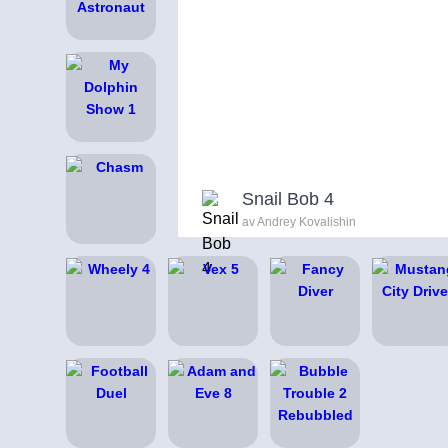
Snail Bob 4
av Andrey Kovalishin