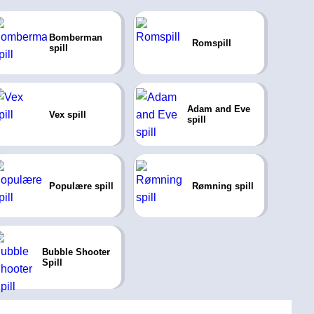
Bomberman
Romspill
spill
Adam and Eve
Vex spill
spill
Populære spill
Rømning spill
Bubble Shooter
Spill