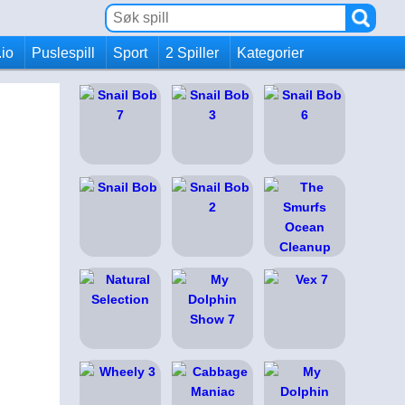
.io
Puslespill
Sport
2 Spiller
Kategorier