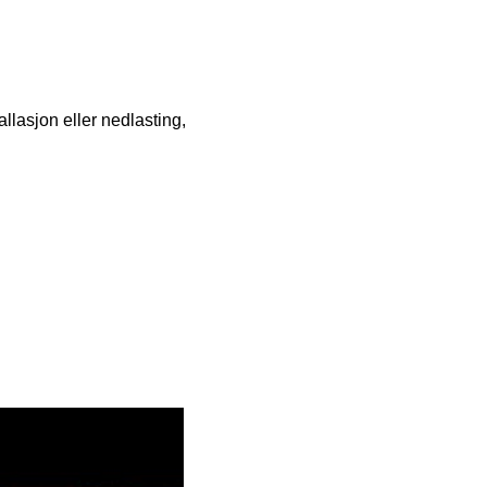
tallasjon eller nedlasting,