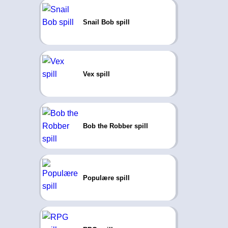
Snail Bob spill
Vex spill
Bob the Robber spill
Populære spill