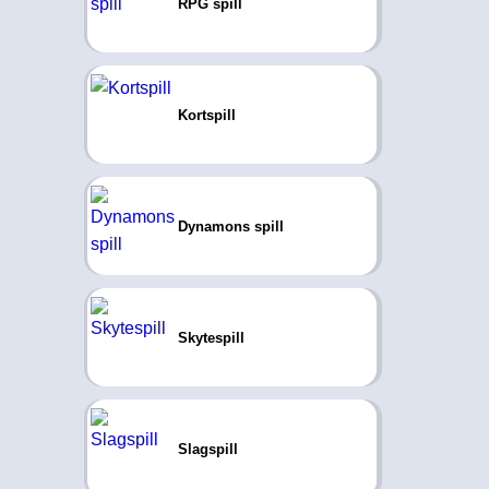
RPG spill
Kortspill
Dynamons spill
Skytespill
Slagspill