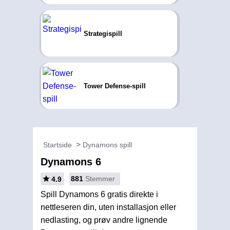
Strategispill
Tower Defense-spill
Startside
Dynamons spill
Dynamons 6
881
Stemmer
4.9
Spill Dynamons 6 gratis direkte i
nettleseren din, uten installasjon eller
nedlasting, og prøv andre lignende