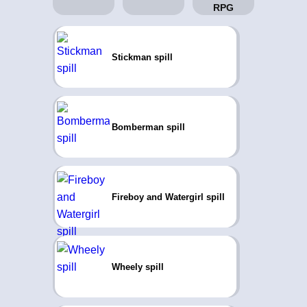
Stickman spill
Bomberman spill
Fireboy and Watergirl spill
Wheely spill