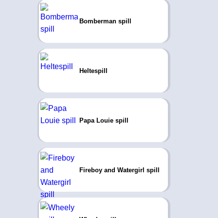
Bomberman spill
Heltespill
Papa Louie spill
Fireboy and Watergirl spill