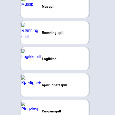
Musspill
Rømning spill
Logikkspill
Kjærlighetsspill
Pingvinspill