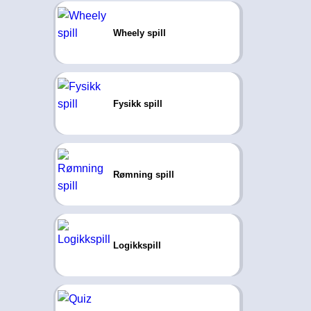
Wheely spill
Fysikk spill
Rømning spill
Logikkspill