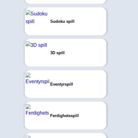
Sudoku spill
3D spill
Eventyrspill
Ferdighetsspill