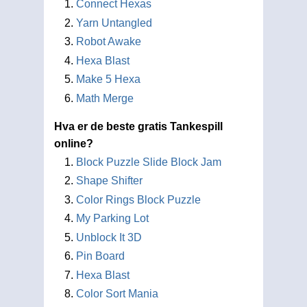
Connect Hexas
Yarn Untangled
Robot Awake
Hexa Blast
Make 5 Hexa
Math Merge
Hva er de beste gratis Tankespill
online?
Block Puzzle Slide Block Jam
Shape Shifter
Color Rings Block Puzzle
My Parking Lot
Unblock It 3D
Pin Board
Hexa Blast
Color Sort Mania