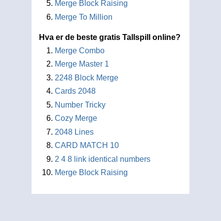
Merge Block Raising
Merge To Million
Hva er de beste gratis Tallspill online?
Merge Combo
Merge Master 1
2248 Block Merge
Cards 2048
Number Tricky
Cozy Merge
2048 Lines
CARD MATCH 10
2 4 8 link identical numbers
Merge Block Raising