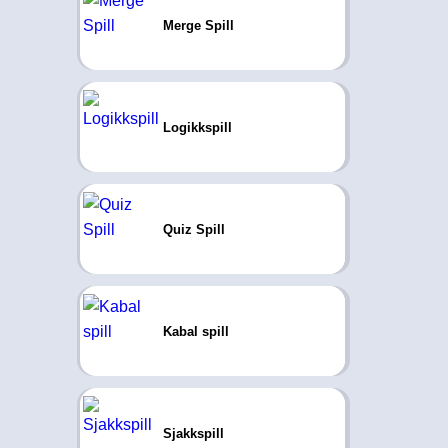
Merge Spill
Logikkspill
Quiz Spill
Kabal spill
Sjakkspill