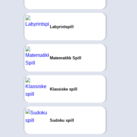
Labyrintspill
Matematikk Spill
Klassiske spill
Sudoku spill