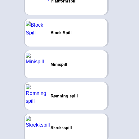
Plattformspill
Block Spill
Minispill
Rømning spill
Skrekkspill