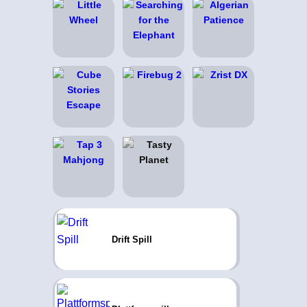
Drift Spill