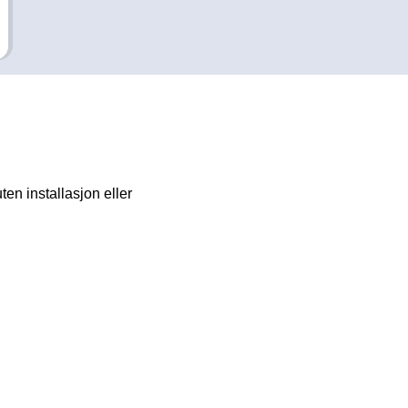
ten installasjon eller