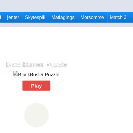
l
jenter
Skytespill
Matlagings
Morsomme
Match 3
BlockBuster Puzzle
Play