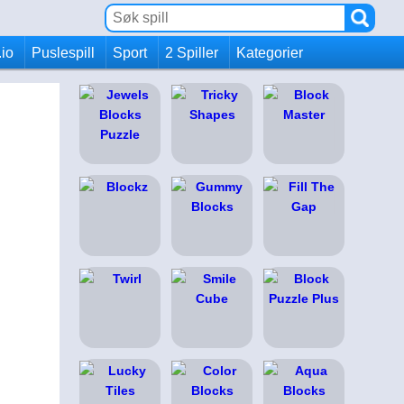
.io
Puslespill
Sport
2 Spiller
Kategorier