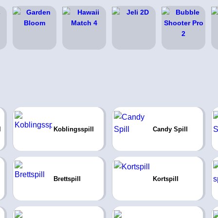
l
Koblingsspill
Candy Spill
Brettspill
Kortspill