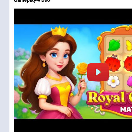
Gameplay-video