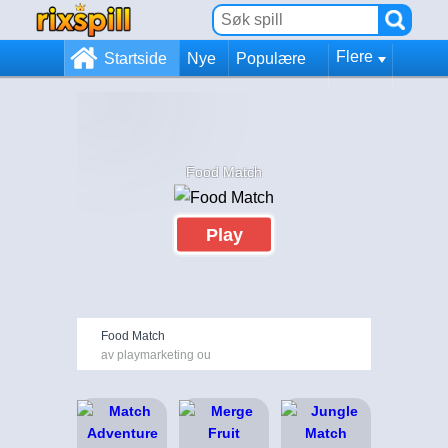
Flere
Startside
Nye
Populære
Food Match
Play
Food Match
av playmarketing ou