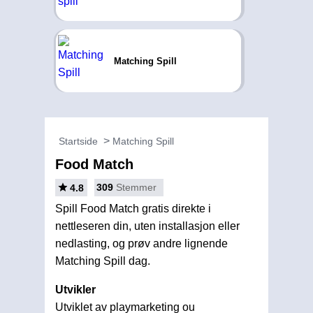
Matching Spill
Startside
Matching Spill
Food Match
309
Stemmer
4.8
Spill Food Match gratis direkte i
nettleseren din, uten installasjon eller
nedlasting, og prøv andre lignende
Matching Spill dag.
Utvikler
Utviklet av playmarketing ou