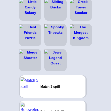
Match 3 spill