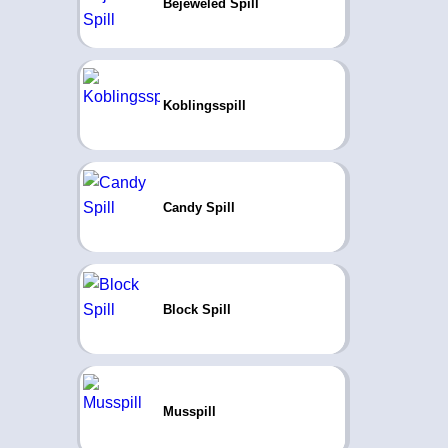
Bejeweled Spill
Koblingsspill
Candy Spill
Block Spill
Musspill