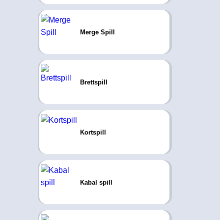
Merge Spill
Brettspill
Kortspill
Kabal spill