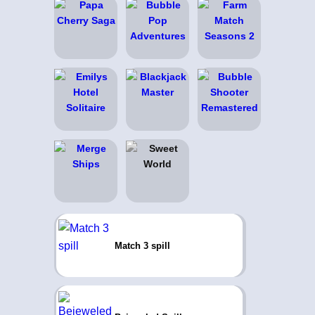
Match 3 spill