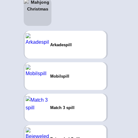
Arkadespill
Mobilspill
Match 3 spill