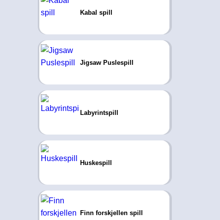
Kabal spill
Jigsaw Puslespill
Labyrintspill
Huskespill
Finn forskjellen spill