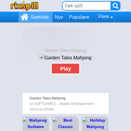
Flere
Startside
Nye
Populære
Garden Tales Mahjong
Play
Garden Tales Mahjong
av SOFTGAMES – Mobile Entertainment
Services GmbH