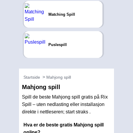
Matching Spill
Puslespill
Startside
Mahjong spill
Mahjong spill
Spill de beste Mahjong spill gratis på Rix
Spill – uten nedlasting eller installasjon
direkte i nettleseren; start straks .
Hva er de beste gratis Mahjong spill
online?