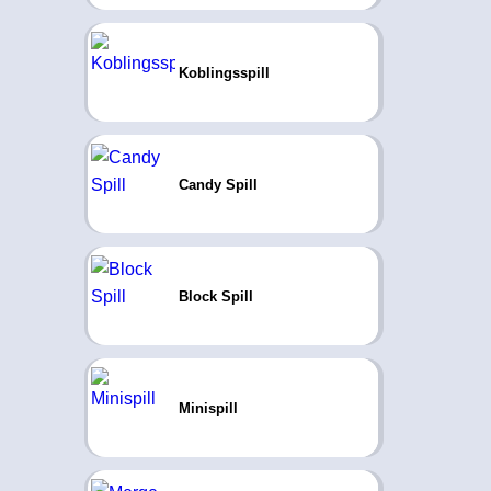
Koblingsspill
Candy Spill
Block Spill
Minispill