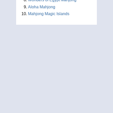
Aloha Mahjong
Mahjong Magic Islands