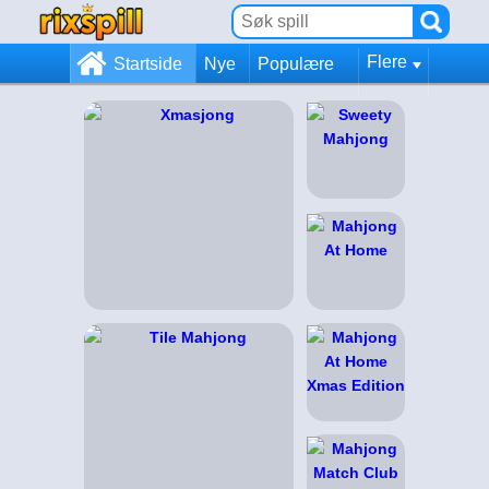
Flere
Startside
Nye
Populære