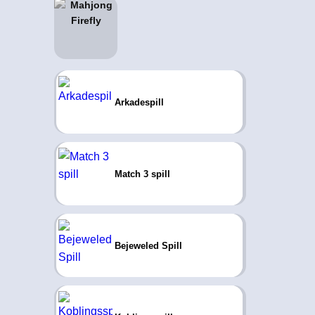
Arkadespill
Match 3 spill
Bejeweled Spill