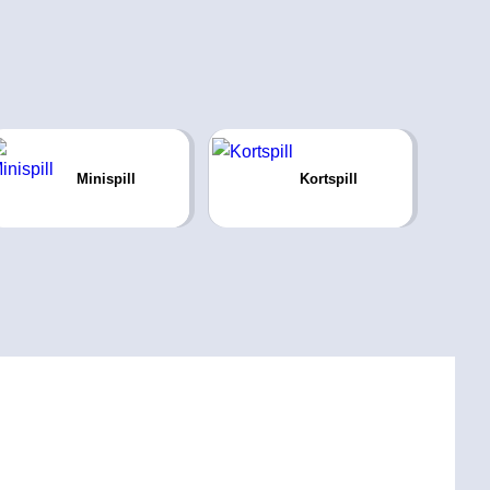
Minispill
Kortspill