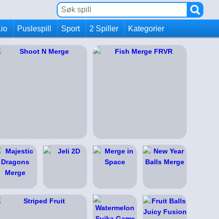
.io
Puslespill
Sport
2 Spiller
Kategorier