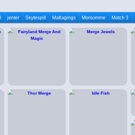
l
jenter
Skytespill
Matlagings
Morsomme
Match 3