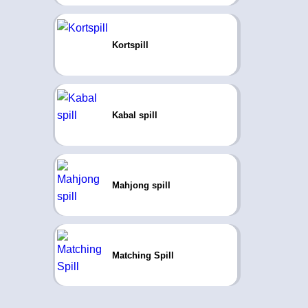
Kortspill
Kabal spill
Mahjong spill
Matching Spill