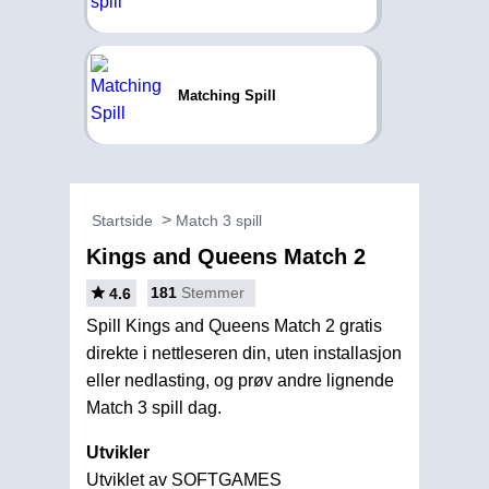
Matching Spill
Startside
Match 3 spill
Kings and Queens Match 2
181
Stemmer
4.6
Spill Kings and Queens Match 2 gratis
direkte i nettleseren din, uten installasjon
eller nedlasting, og prøv andre lignende
Match 3 spill dag.
Utvikler
Utviklet av SOFTGAMES