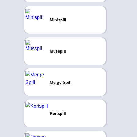
Minispill
Musspill
Merge Spill
Kortspill