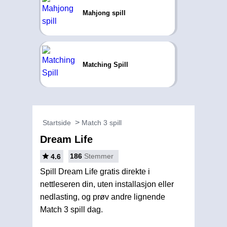
Mahjong spill
Matching Spill
Startside
Match 3 spill
Dream Life
186
Stemmer
4.6
Spill Dream Life gratis direkte i
nettleseren din, uten installasjon eller
nedlasting, og prøv andre lignende
Match 3 spill dag.