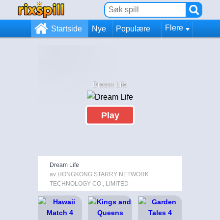
Flere
Startside
Nye
Populære
Dream Life
Play
Dream Life
av HONGKONG STARRY NETWORK
TECHNOLOGY CO., LIMITED