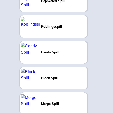
Bejeweled Spill
Koblingsspill
Candy Spill
Block Spill
Merge Spill