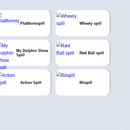
Plattformspill
Wheely spill
My Dolphin Show
Rød Ball spill
Spill
Action Spill
Bilspill