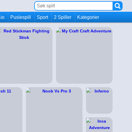
.io
Puslespill
Sport
2 Spiller
Kategorier