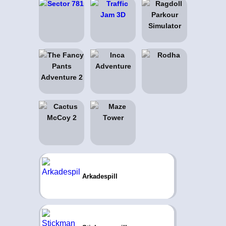
Arkadespill