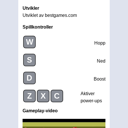
Utvikler
Utviklet av bestgames.com
Spillkontroller
W
Hopp
S
Ned
D
Boost
Aktiver
Z
X
C
power-ups
Gameplay-video