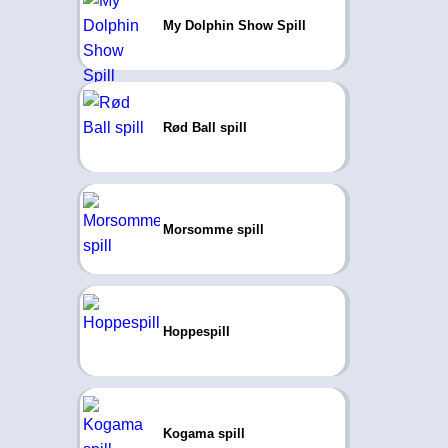
My Dolphin Show Spill
Rød Ball spill
Morsomme spill
Hoppespill
Kogama spill