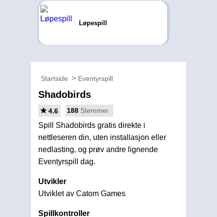
Løpespill
Startside
Eventyrspill
Shadobirds
188
Stemmer
4.6
Spill Shadobirds gratis direkte i
nettleseren din, uten installasjon eller
nedlasting, og prøv andre lignende
Eventyrspill dag.
Utvikler
Utviklet av Catom Games
Spillkontroller