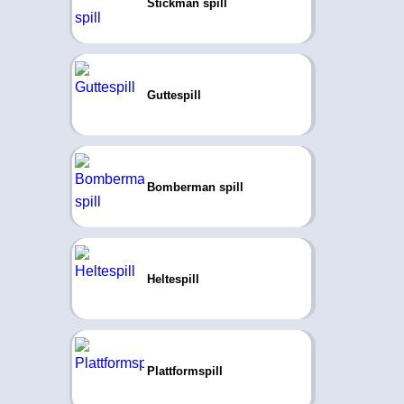
Stickman spill
Guttespill
Bomberman spill
Heltespill
Plattformspill