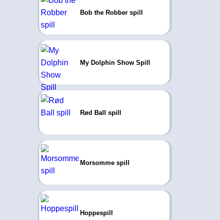
Bob the Robber spill
My Dolphin Show Spill
Rød Ball spill
Morsomme spill
Hoppespill