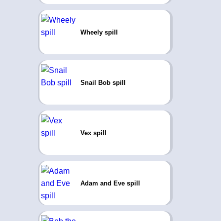
Wheely spill
Snail Bob spill
Vex spill
Adam and Eve spill