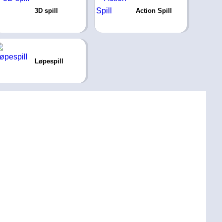
3D spill
Action Spill
Løpespill