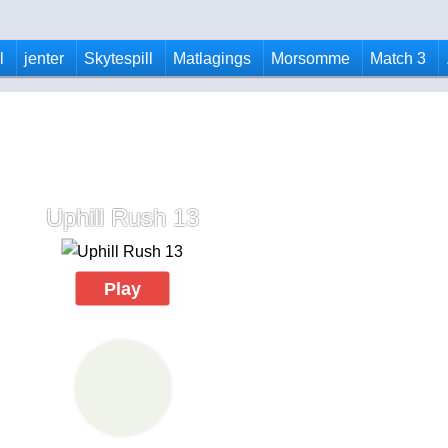
l
jenter
Skytespill
Matlagings
Morsomme
Match 3
Uphill Rush 13
Play