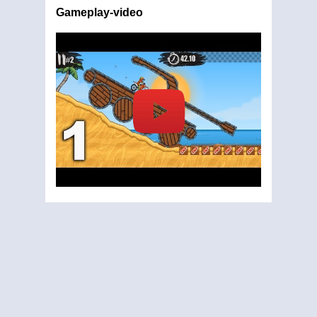
Gameplay-video