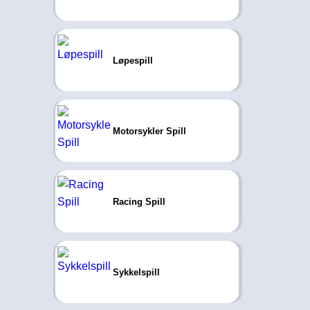
Løpespill
Motorsykler Spill
Racing Spill
Sykkelspill