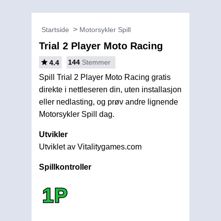
Startside
Motorsykler Spill
Trial 2 Player Moto Racing
144
Stemmer
4.4
Spill Trial 2 Player Moto Racing gratis
direkte i nettleseren din, uten installasjon
eller nedlasting, og prøv andre lignende
Motorsykler Spill dag.
Utvikler
Utviklet av Vitalitygames.com
Spillkontroller
1P