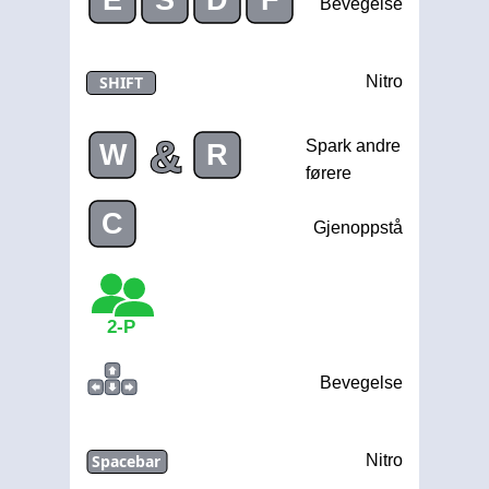
Bevegelse
SHIFT
Nitro
&
Spark andre
W
R
førere
C
Gjenoppstå
2-P
Bevegelse
Spacebar
Nitro