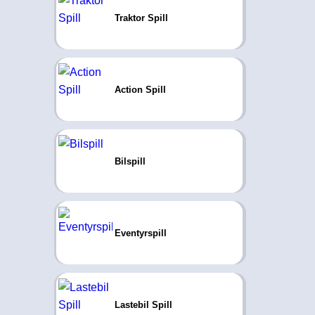
Traktor Spill
Action Spill
Bilspill
Eventyrspill
Lastebil Spill