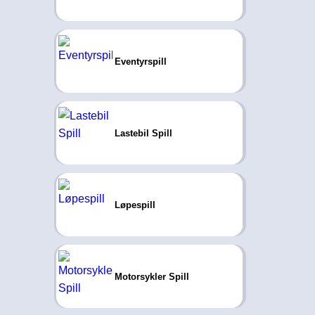
Eventyrspill
Lastebil Spill
Løpespill
Motorsykler Spill