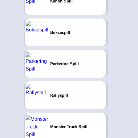
Kanon Spill
Boksespill
Parkering Spill
Rallyspill
Monster Truck Spill