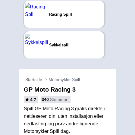
Racing Spill
Sykkelspill
Startside
Motorsykler Spill
GP Moto Racing 3
340
Stemmer
4.7
Spill GP Moto Racing 3 gratis direkte i
nettleseren din, uten installasjon eller
nedlasting, og prøv andre lignende
Motorsykler Spill dag.