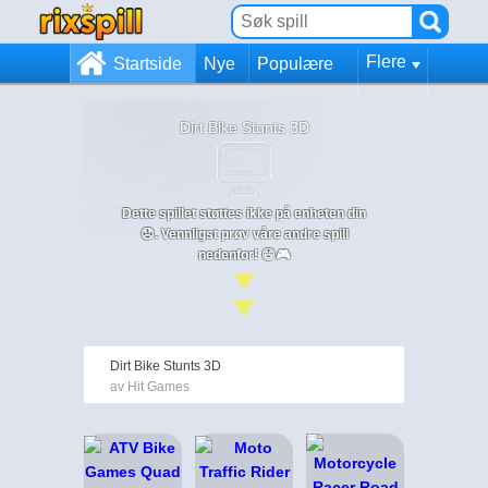
Flere
Startside
Nye
Populære
Dirt Bike Stunts 3D
Dette spillet støttes ikke på enheten din
😞. Vennligst prøv våre andre spill
nedenfor! 😄🎮
Dirt Bike Stunts 3D
av Hit Games