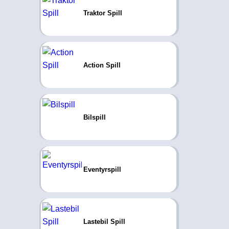
Traktor Spill
Action Spill
Bilspill
Eventyrspill
Lastebil Spill