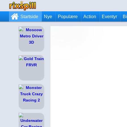
Startside
Nye
Populære
Action
Eventyr
Bi