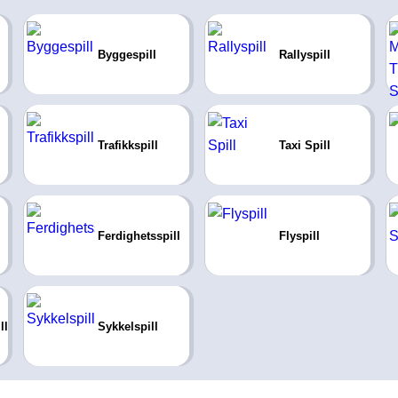
Byggespill
Rallyspill
Trafikkspill
Taxi Spill
Ferdighetsspill
Flyspill
ll
Sykkelspill