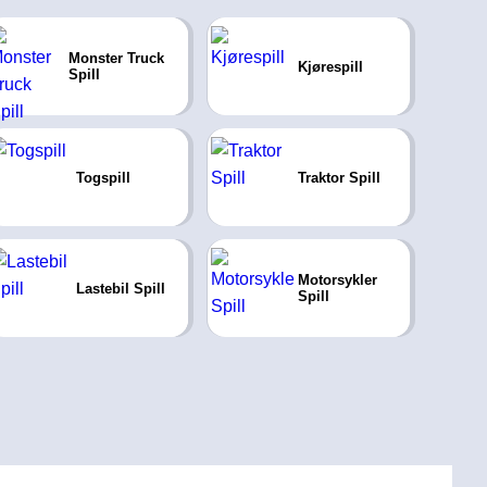
Monster Truck
Kjørespill
Spill
Togspill
Traktor Spill
Motorsykler
Lastebil Spill
Spill