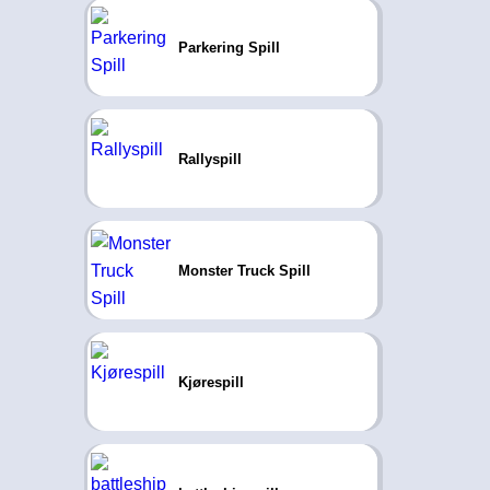
Parkering Spill
Rallyspill
Monster Truck Spill
Kjørespill