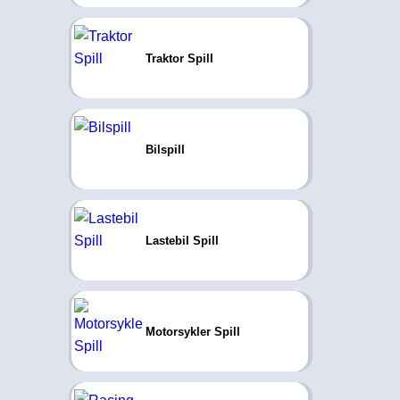
Traktor Spill
Bilspill
Lastebil Spill
Motorsykler Spill