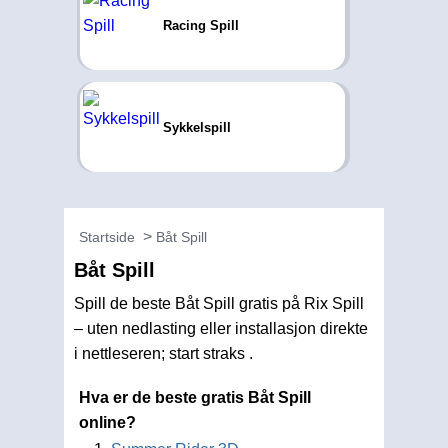
Racing Spill
Sykkelspill
Startside
Båt Spill
Båt Spill
Spill de beste Båt Spill gratis på Rix Spill
– uten nedlasting eller installasjon direkte
i nettleseren; start straks .
Hva er de beste gratis Båt Spill
online?