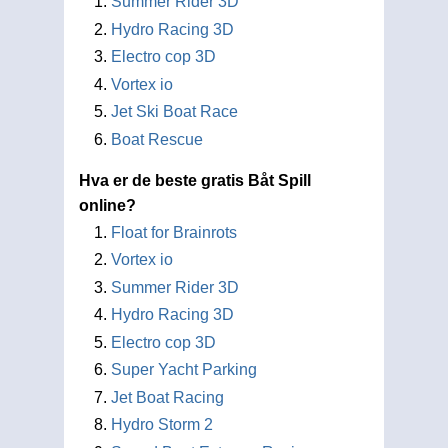
Summer Rider 3D
Hydro Racing 3D
Electro cop 3D
Vortex io
Jet Ski Boat Race
Boat Rescue
Hva er de beste gratis Båt Spill
online?
Float for Brainrots
Vortex io
Summer Rider 3D
Hydro Racing 3D
Electro cop 3D
Super Yacht Parking
Jet Boat Racing
Hydro Storm 2