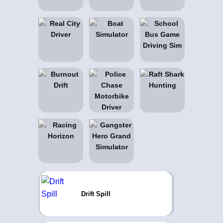
Drift Spill