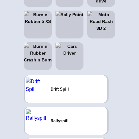
Drift Spill
Rallyspill