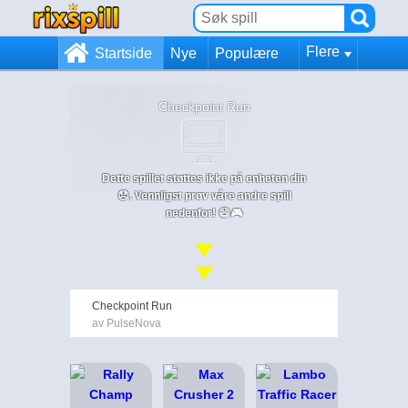
Flere
Startside
Nye
Populære
Checkpoint Run
Dette spillet støttes ikke på enheten din
😞. Vennligst prøv våre andre spill
nedenfor! 😄🎮
Checkpoint Run
av PulseNova