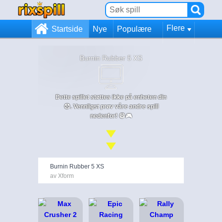
Flere
Startside
Nye
Populære
Burnin Rubber 5 XS
Dette spillet støttes ikke på enheten din
😞. Vennligst prøv våre andre spill
nedenfor! 😄🎮
Burnin Rubber 5 XS
av Xform