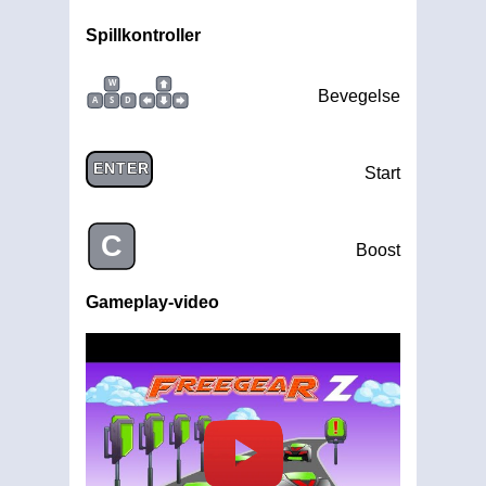
Spillkontroller
W
Bevegelse
A
S
D
ENTER
Start
C
Boost
Gameplay-video