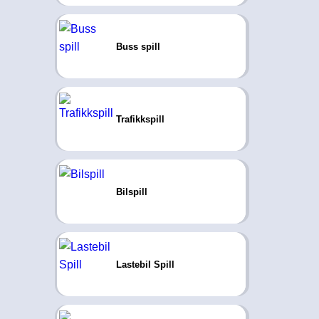
Buss spill
Trafikkspill
Bilspill
Lastebil Spill