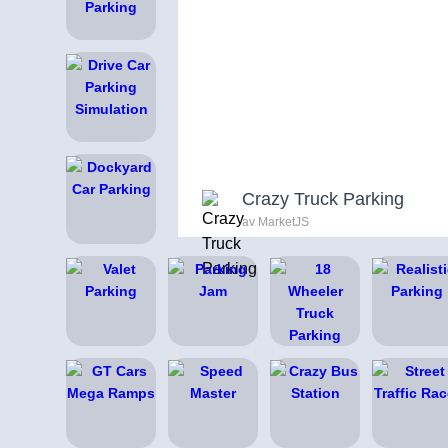
Crazy Truck Parking
av MarketJS