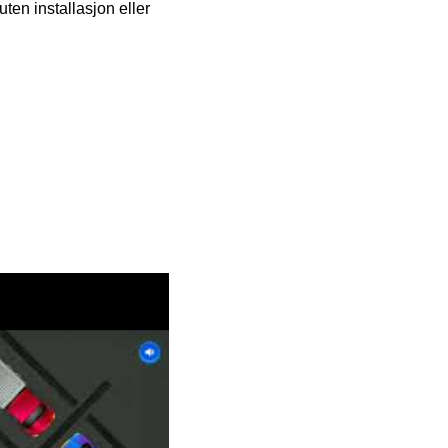
uten installasjon eller