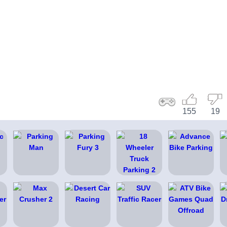
155
19