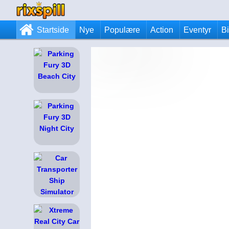
Startside
Nye
Populære
Action
Eventyr
Bi