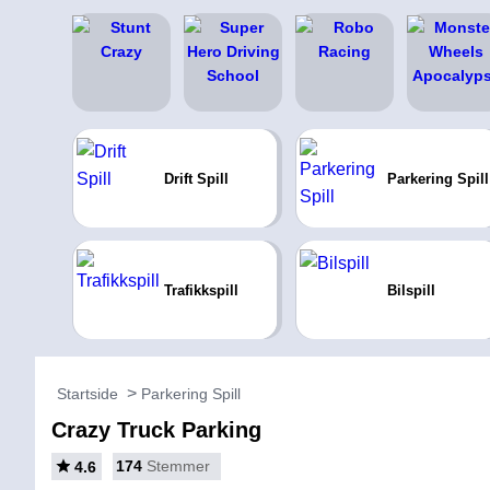
Drift Spill
Parkering Spill
Trafikkspill
Bilspill
Startside
Parkering Spill
Crazy Truck Parking
174
Stemmer
4.6