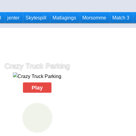
l
jenter
Skytespill
Matlagings
Morsomme
Match 3
Crazy Truck Parking
Play