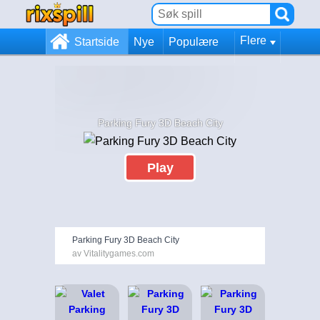
Flere
Startside
Nye
Populære
Parking Fury 3D Beach City
Play
Parking Fury 3D Beach City
av Vitalitygames.com