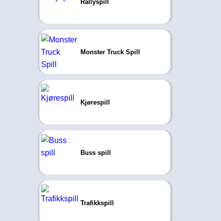
Rallyspill
Monster Truck Spill
Kjørespill
Buss spill
Trafikkspill