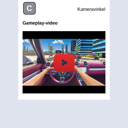
C
Kameravinkel
Gameplay-video