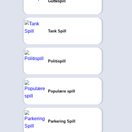
Guttespill
Tank Spill
Politispill
Populære spill
Parkering Spill