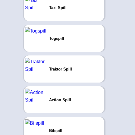
Taxi Spill
Togspill
Traktor Spill
Action Spill
Bilspill