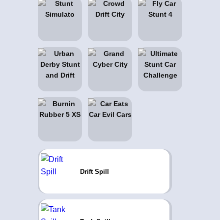
Drift Spill