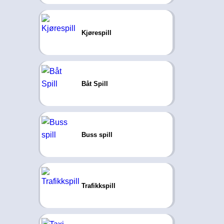
Kjørespill
Båt Spill
Buss spill
Trafikkspill