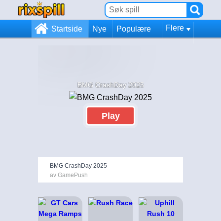
Flere
Startside
Nye
Populære
BMG CrashDay 2025
Play
BMG CrashDay 2025
av GamePush