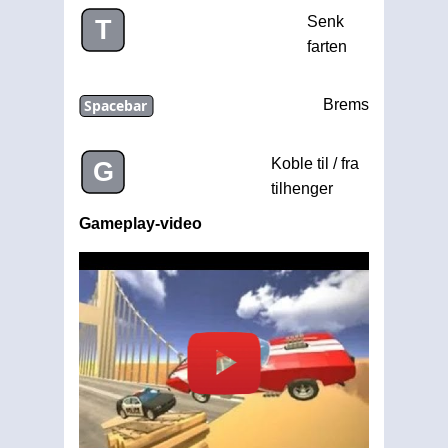
Senk
T
farten
Spacebar
Brems
Koble til / fra
G
tilhenger
Gameplay-video