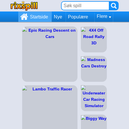
Flere
Startside
Nye
Populære