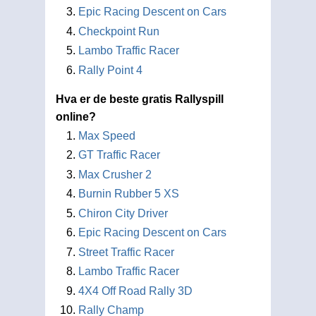
Epic Racing Descent on Cars
Checkpoint Run
Lambo Traffic Racer
Rally Point 4
Hva er de beste gratis Rallyspill
online?
Max Speed
GT Traffic Racer
Max Crusher 2
Burnin Rubber 5 XS
Chiron City Driver
Epic Racing Descent on Cars
Street Traffic Racer
Lambo Traffic Racer
4X4 Off Road Rally 3D
Rally Champ