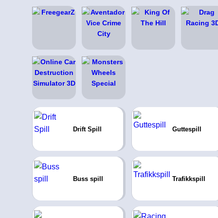
Drift Spill
Guttespill
Buss spill
Trafikkspill