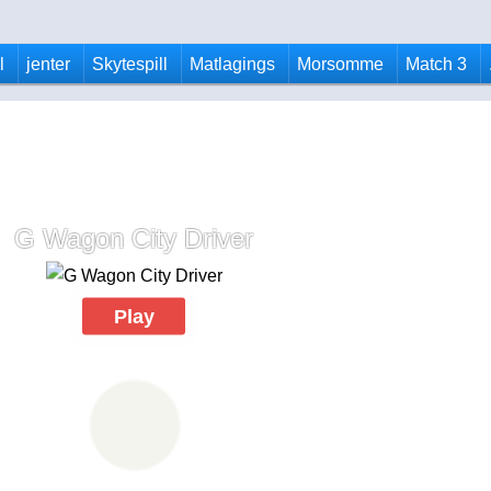
l
jenter
Skytespill
Matlagings
Morsomme
Match 3
G Wagon City Driver
Play