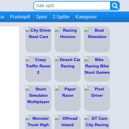
.io
Puslespill
Sport
2 Spiller
Kategorier