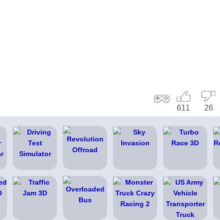
611
26