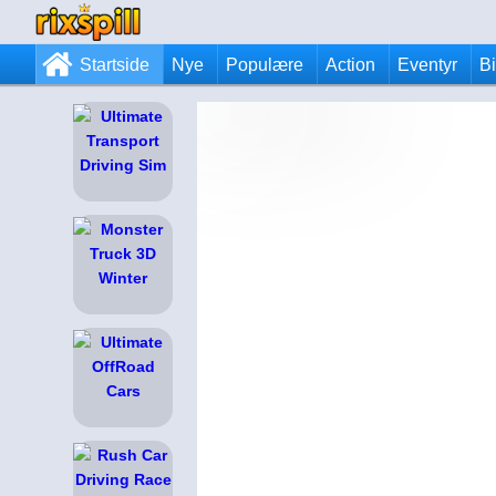
Startside
Nye
Populære
Action
Eventyr
Bi