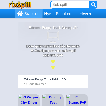
Flere
Startside
Nye
Populære
Extreme Buggy Truck Driving 3D
Dette spillet støttes ikke på enheten din
😞. Vennligst prøv våre andre spill
nedenfor! 😄🎮
Extreme Buggy Truck Driving 3D
av SadaatGames