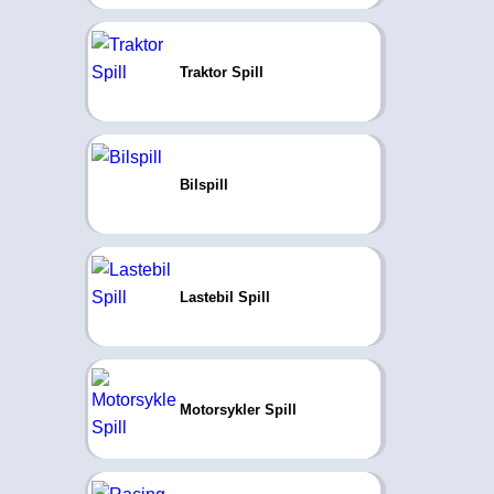
Traktor Spill
Bilspill
Lastebil Spill
Motorsykler Spill