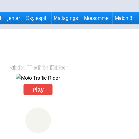
l
jenter
Skytespill
Matlagings
Morsomme
Match 3
Moto Traffic Rider
Play