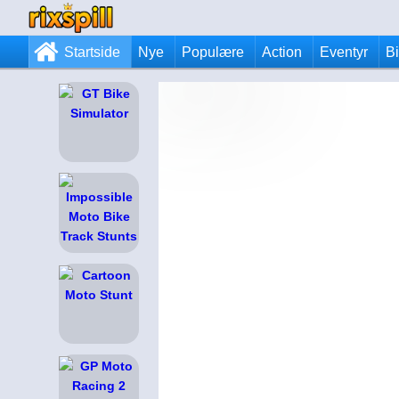
Startside
Nye
Populære
Action
Eventyr
Bi