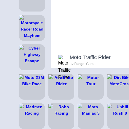
Moto Traffic Rider
av Fuego! Games