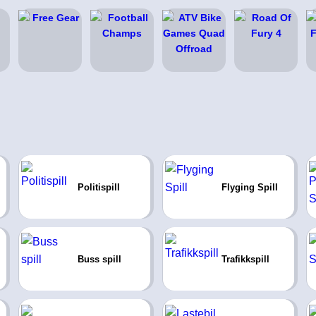
Politispill
Flyging Spill
Buss spill
Trafikkspill