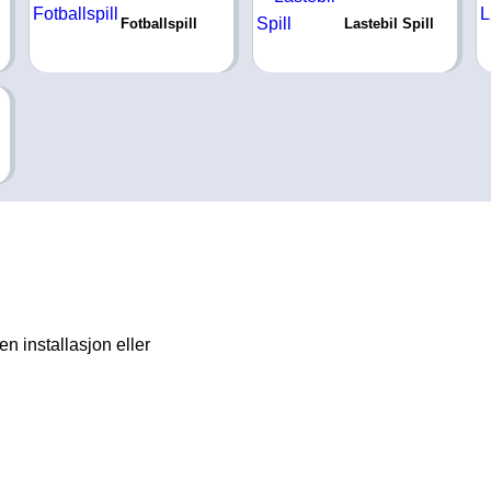
Fotballspill
Lastebil Spill
en installasjon eller